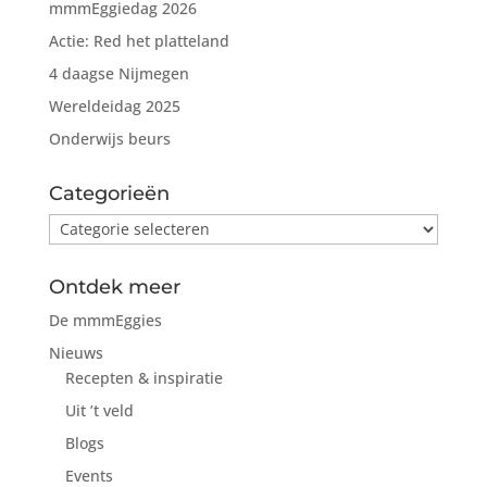
mmmEggiedag 2026
Actie: Red het platteland
4 daagse Nijmegen
Wereldeidag 2025
Onderwijs beurs
Categorieën
Categorieën
Ontdek meer
De mmmEggies
Nieuws
Recepten & inspiratie
Uit ’t veld
Blogs
Events