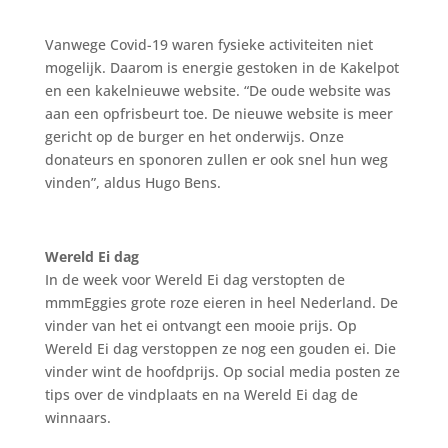
Vanwege Covid-19 waren fysieke activiteiten niet
mogelijk. Daarom is energie gestoken in de Kakelpot
en een kakelnieuwe website. “De oude website was
aan een opfrisbeurt toe. De nieuwe website is meer
gericht op de burger en het onderwijs. Onze
donateurs en sponoren zullen er ook snel hun weg
vinden”, aldus Hugo Bens.
Wereld Ei dag
In de week voor Wereld Ei dag verstopten de
mmmEggies grote roze eieren in heel Nederland. De
vinder van het ei ontvangt een mooie prijs. Op
Wereld Ei dag verstoppen ze nog een gouden ei. Die
vinder wint de hoofdprijs. Op social media posten ze
tips over de vindplaats en na Wereld Ei dag de
winnaars.