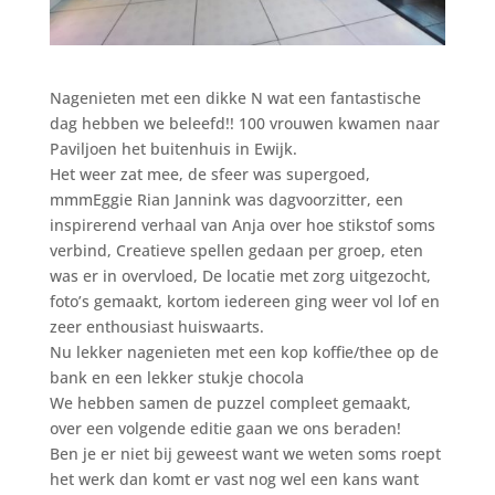
Nagenieten met een dikke N wat een fantastische
dag hebben we beleefd!! 100 vrouwen kwamen naar
Paviljoen het buitenhuis in Ewijk.
Het weer zat mee, de sfeer was supergoed,
mmmEggie Rian Jannink was dagvoorzitter, een
inspirerend verhaal van Anja over hoe stikstof soms
verbind, Creatieve spellen gedaan per groep, eten
was er in overvloed, De locatie met zorg uitgezocht,
foto’s gemaakt, kortom iedereen ging weer vol lof en
zeer enthousiast huiswaarts.
Nu lekker nagenieten met een kop koffie/thee op de
bank en een lekker stukje chocola
We hebben samen de puzzel compleet gemaakt,
over een volgende editie gaan we ons beraden!
Ben je er niet bij geweest want we weten soms roept
het werk dan komt er vast nog wel een kans want