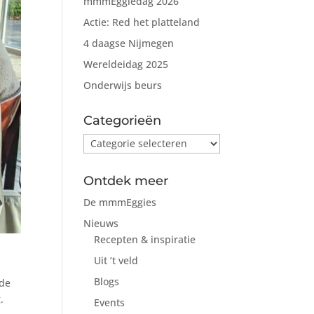
mmmEggiedag 2026
Actie: Red het platteland
4 daagse Nijmegen
Wereldeidag 2025
Onderwijs beurs
Categorieën
Categorieën
Ontdek meer
De mmmEggies
Nieuws
Recepten & inspiratie
Uit ’t veld
Blogs
 de
.
Events