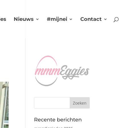
es
Nieuws
#mijnei
Contact
Recente berichten