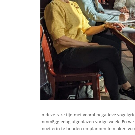
In deze rare tijd met vooral negatieve vogelgr
mmmEggiedag afgeblazen vorige week. En we m
moet erin te houden en plannen te maken voor