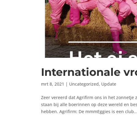
Internationale 
mrt 8, 2021
|
Uncategorized
,
Update
Zeer vereerd dat Agrifirm ons in het zonnetje 
staan bij alle boerinnen op deze wereld en be
hebben. Agrifirm: De mmmEggies is een club..