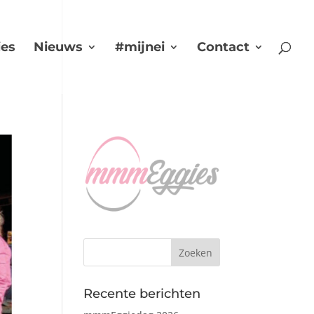
es
Nieuws
#mijnei
Contact
Recente berichten