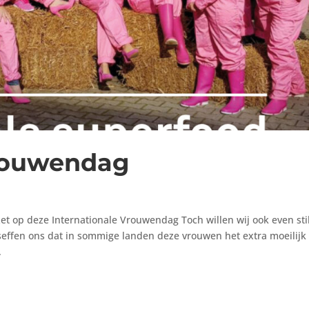
vrouwendag
zet op deze Internationale Vrouwendag Toch willen wij ook even sti
seffen ons dat in sommige landen deze vrouwen het extra moeilijk
.