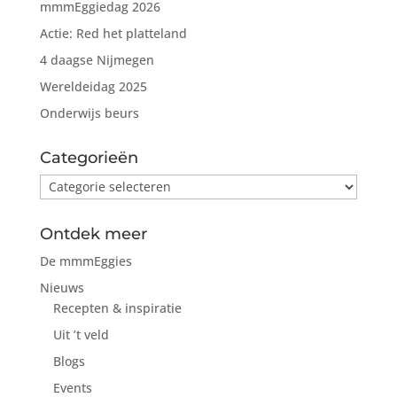
mmmEggiedag 2026
Actie: Red het platteland
4 daagse Nijmegen
Wereldeidag 2025
Onderwijs beurs
Categorieën
Categorieën
Ontdek meer
De mmmEggies
Nieuws
Recepten & inspiratie
Uit ’t veld
Blogs
Events