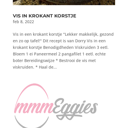
VIS IN KROKANT KORSTJE
feb 8, 2022
Vis in een krokant korstje "Lekker makkelijk, gezond
en zo op tafel!" Dit recept is van Dorry Vis in een
krokant korstje Benodigdheden Viskruiden 3 eetl.
Bloem 1 ei Paneermeel 2 pangafilet 1 eetl. echte
boter Bereidingswijze * Bestrooi de vis met
viskruiden. * Haal de...