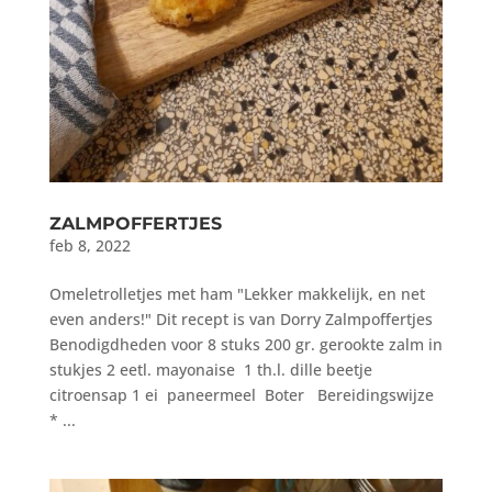
ZALMPOFFERTJES
feb 8, 2022
Omeletrolletjes met ham "Lekker makkelijk, en net
even anders!" Dit recept is van Dorry Zalmpoffertjes
Benodigdheden voor 8 stuks 200 gr. gerookte zalm in
stukjes 2 eetl. mayonaise 1 th.l. dille beetje
citroensap 1 ei paneermeel Boter Bereidingswijze
* ...