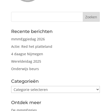
Recente berichten
mmmEggiedag 2026
Actie: Red het platteland
4 daagse Nijmegen
Wereldeidag 2025
Onderwijs beurs
Categorieën
Categorieën
Ontdek meer
De mmmEggies