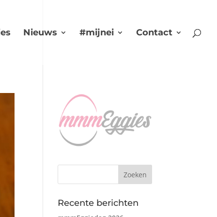
es
Nieuws
#mijnei
Contact
Recente berichten