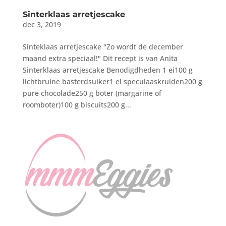
Sinterklaas arretjescake
dec 3, 2019
Sinteklaas arretjescake "Zo wordt de december
maand extra speciaal!" Dit recept is van Anita
Sinterklaas arretjescake Benodigdheden 1 ei100 g
lichtbruine basterdsuiker1 el speculaaskruiden200 g
pure chocolade250 g boter (margarine of
roomboter)100 g biscuits200 g...