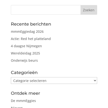
Recente berichten
mmmEggiedag 2026
Actie: Red het platteland
4 daagse Nijmegen
Wereldeidag 2025
Onderwijs beurs
Categorieën
Categorieën
Ontdek meer
De mmmEggies
Nieuws