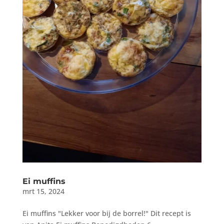
Ei muffins
mrt 15, 2024
Ei muffins "Lekker voor bij de borrel!" Dit recept is