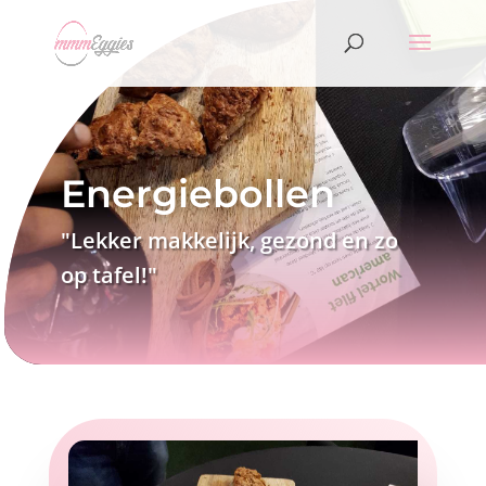
Energiebollen
"Lekker makkelijk, gezond en zo
op tafel!"