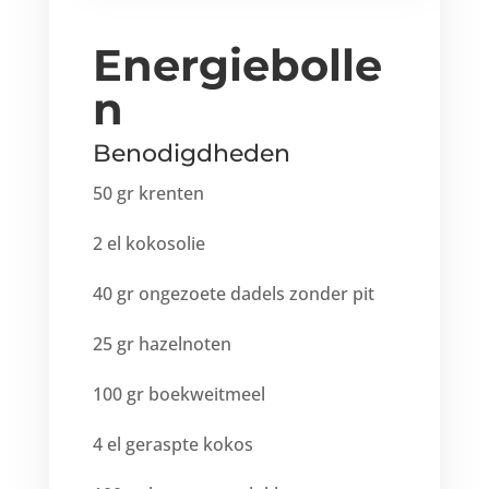
Energiebolle
n
Benodigdheden
50 gr krenten
2 el kokosolie
40 gr ongezoete dadels zonder pit
25 gr hazelnoten
100 gr boekweitmeel
4 el geraspte kokos