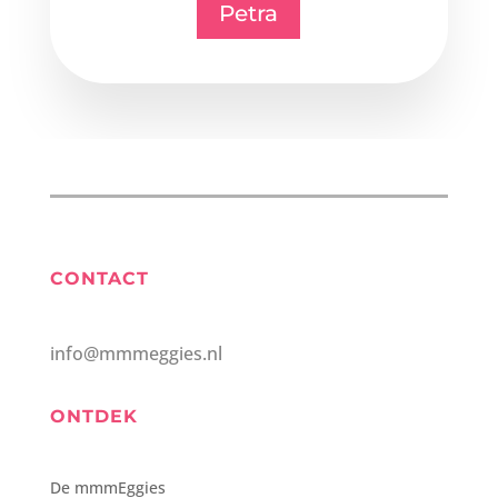
Petra
CONTACT
info@mmmeggies.nl
ONTDEK
De mmmEggies