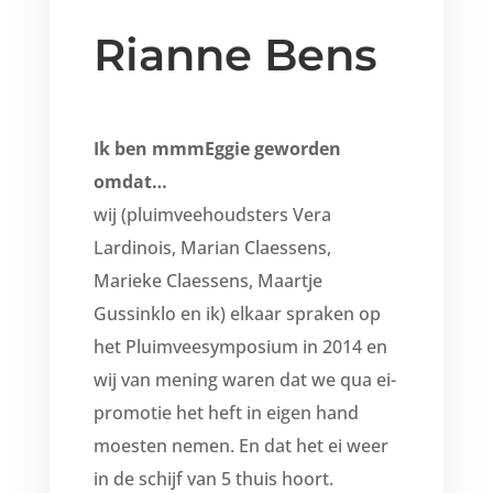
Rianne Bens
Ik ben mmmEggie geworden
omdat…
wij (pluimveehoudsters Vera
Lardinois, Marian Claessens,
Marieke Claessens, Maartje
Gussinklo en ik) elkaar spraken op
het Pluimveesymposium in 2014 en
wij van mening waren dat we qua ei-
promotie het heft in eigen hand
moesten nemen. En dat het ei weer
in de schijf van 5 thuis hoort.