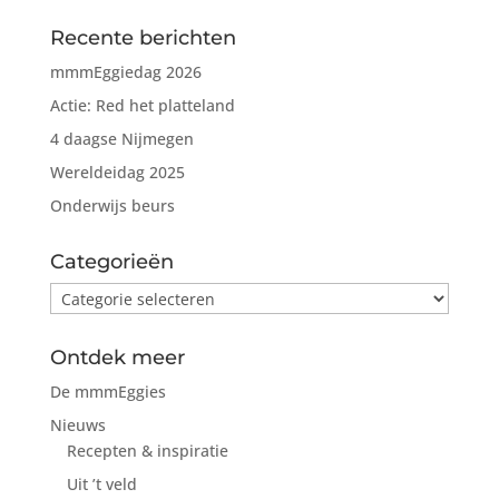
Recente berichten
mmmEggiedag 2026
Actie: Red het platteland
4 daagse Nijmegen
Wereldeidag 2025
Onderwijs beurs
Categorieën
Categorieën
Ontdek meer
De mmmEggies
Nieuws
Recepten & inspiratie
Uit ’t veld